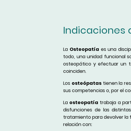
Indicaciones 
La
Osteopatía
es una disci
todo, una unidad funcional so
osteopático y efectuar un 
coinciden.
Los
osteópatas
tienen la re
sus competencias o, por el con
La
osteopatía
trabaja a part
disfunciones de las distint
tratamiento para devolver la 
relación con: