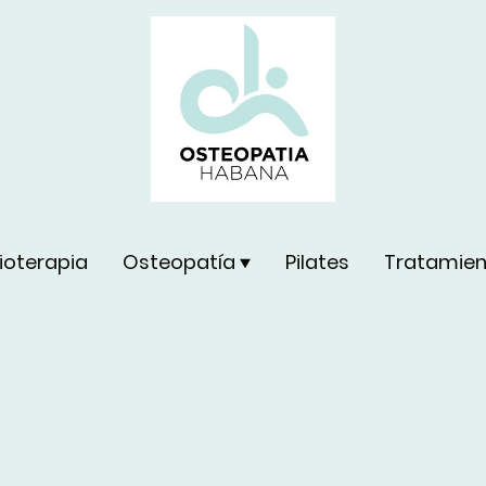
sioterapia
Osteopatía
Pilates
Tratamien