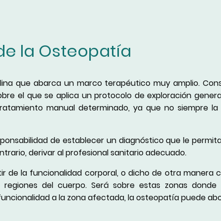
de la Osteopatía
plina que abarca un marco terapéutico muy amplio. Co
bre el que se aplica un protocolo de exploración general
tratamiento manual determinado, ya que no siempre la 
sponsabilidad de establecer un diagnóstico que le permita
trario, derivar al profesional sanitario adecuado.
ir de la funcionalidad corporal, o dicho de otra manera c
as regiones del cuerpo. Será sobre estas zonas donde
funcionalidad a la zona afectada, la osteopatía puede ab