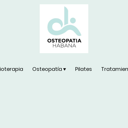
sioterapia
Osteopatía
Pilates
Tratamien