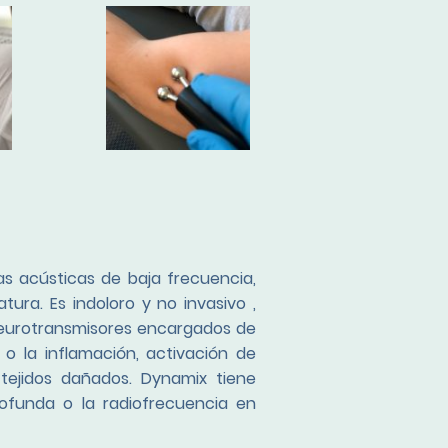
as acústicas de baja frecuencia,
ura. Es indoloro y no invasivo ,
neurotransmisores encargados de
 o la inflamación, activación de
tejidos dañados. Dynamix tiene
rofunda o la radiofrecuencia en