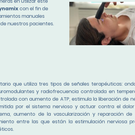
meras en utilizar este
ynamix
con el fin de
atamientos manuales
 de nuestros pacientes.
ario que utiliza tres tipos de señales terapéuticas: ond
uromodulantes y radiofrecuencia controlada en temperat
ntrolada con aumento de ATP, estimula la liberación de 
mitida por el sistema nervioso y actuar contra el dolor
edema, aumento de la vascularización y reparación de 
iento entre las que están la estimulación nerviosa p
éticos.