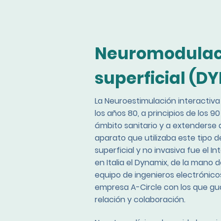
Neuromodulac
superficial (D
La Neuroestimulación interactiva
los años 80, a principios de los 9
ámbito sanitario y a extenderse a
aparato que utilizaba este tipo 
superficial y no invasiva fue el I
en Italia el Dynamix, de la mano 
equipo de ingenieros electrónico
empresa A-Circle con los que g
relación y colaboración.