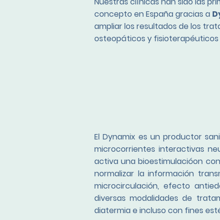
Nuestras clínicas han sido las pri
concepto en España gracias a
D
ampliar los resultados de los tr
osteopáticos y fisioterapéuticos
El Dynamix es un productor sanit
microcorrientes interactivas ne
activa una bioestimulacióon co
normalizar la información trans
microcirculación, efecto anti
diversas modalidades de tratam
diatermia e incluso con fines est